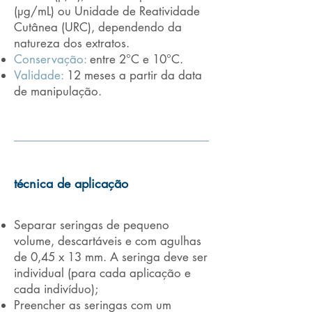
(µg/mL) ou Unidade de Reatividade
Cutânea (URC), dependendo da
natureza dos extratos.
Conservação:
entre 2°C e 10°C.
Validade:
12 meses a partir da data
de manipulação.
técnica de aplicação
Separar seringas de pequeno
volume, descartáveis e com agulhas
de 0,45 x 13 mm. A seringa deve ser
individual (para cada aplicação e
cada indivíduo);
Preencher as seringas com um