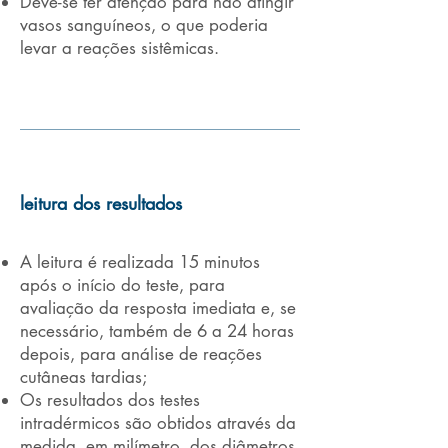
Deve-se ter atenção para não atingir
vasos sanguíneos, o que poderia
levar a reações sistêmicas.
leitura dos resultados
A leitura é realizada 15 minutos
após o início do teste, para
avaliação da resposta imediata e, se
necessário, também de 6 a 24 horas
depois, para análise de reações
cutâneas tardias;
Os resultados dos testes
intradérmicos são obtidos através da
medida, em milímetro, dos diâmetros