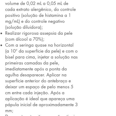
volume de 0,02 mL a 0,05 mL de
cada extrato alergênico, do controle
positivo (solução de histamina a 1
mg/mL) e do controle negativo
(solução diluidora);
Realizar rigorosa assepsia da pele
(com álcool a 70%);
Com a seringa quase na horizontal
(a 10° da superfície da pele) e com o
bisel para cima, injetar a solução nas
primeiras camadas da pele,
imediatamente após a ponta da
agulha desaparecer. Aplicar na
superfície anterior do antebraço e
deixar um espaço de pelo menos 5
cm entre cada injeção. Após a
aplicação é ideal que apareça uma
pápula inicial de aproximadamente 3
mm;